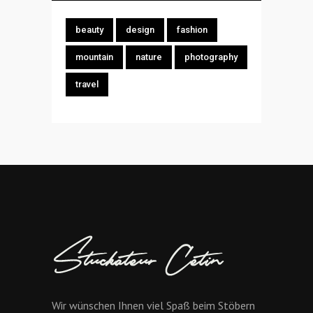
beauty
design
fashion
mountain
nature
photography
travel
Wir wünschen Ihnen viel Spaß beim Stöbern