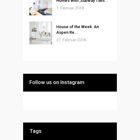
Homes With ‚Subway Tiles...
1. Februar 2018
House of the Week: An
Aspen Re...
27. Februar 2018
Follow us on Instagram
Tags